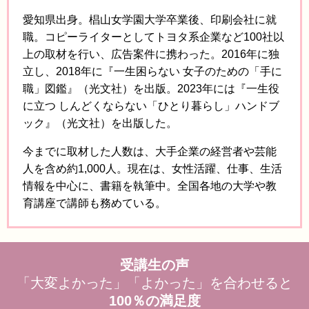
愛知県出身。椙山女学園大学卒業後、印刷会社に就
職。コピーライターとしてトヨタ系企業など100社以
上の取材を行い、広告案件に携わった。2016年に独
立し、2018年に『一生困らない 女子のための「手に
職」図鑑』（光文社）を出版。2023年には『一生役
に立つ しんどくならない「ひとり暮らし」ハンドブ
ック』（光文社）を出版した。
今までに取材した人数は、大手企業の経営者や芸能
人を含め約1,000人。現在は、女性活躍、仕事、生活
情報を中心に、書籍を執筆中。全国各地の大学や教
育講座で講師も務めている。
受講生の声
「大変よかった」「よかった」を合わせると
100％の満足度