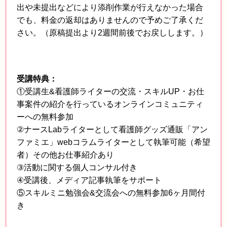
出や未提出などにより添削作業が行えなかった場合
でも、料金の返却はありませんので予めご了承くだ
さい。（原稿提出より2週間前後でお戻しします。）
受講特典：
①受講生&看護師ライターの交流・スキルUP・お仕
事案件の紹介を行っているオンラインコミュニティ
ーへの無料参加
②ナースLabライターとして看護師グッズ通販「アン
ファミエ」webコラムライターとして執筆可能（希望
者）その他お仕事紹介あり
③活動に関する個人コンサル付き
④受講後、メディア記事執筆をサポート
⑤スキルミニ勉強会&交流会への無料参加6ヶ月間付
き