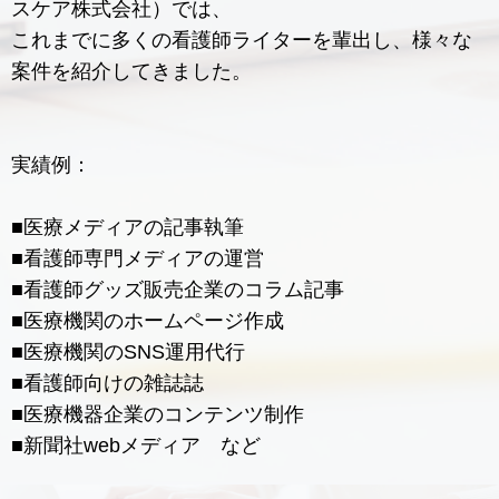
スケア株式会社）では、
これまでに多くの看護師ライターを輩出し、様々な
案件を紹介してきました。
実績例：
■医療メディアの記事執筆
■看護師専門メディアの運営
■看護師グッズ販売企業のコラム記事
■医療機関のホームページ作成
■医療機関のSNS運用代行
■看護師向けの雑誌誌
■医療機器企業のコンテンツ制作
■新聞社webメディア など