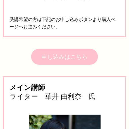
受講希望の方は下記のお申し込みボタンより購入ペ
ージへお進みください。
申し込みはこちら
メイン講師
ライター 華井 由利奈 氏