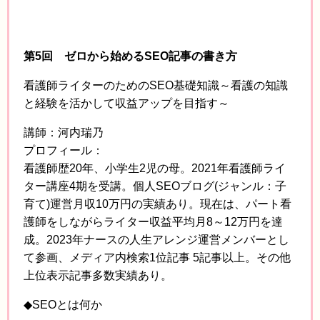
第5回 ゼロから始めるSEO記事の書き方
看護師ライターのためのSEO基礎知識～看護の知識
と経験を活かして収益アップを目指す～
講師：河内瑞乃
プロフィール：
看護師歴20年、小学生2児の母。2021年看護師ライ
ター講座4期を受講。個人SEOブログ(ジャンル：子
育て)運営月収10万円の実績あり。現在は、パート看
護師をしながらライター収益平均月8～12万円を達
成。2023年ナースの人生アレンジ運営メンバーとし
て参画、メディア内検索1位記事 5記事以上。その他
上位表示記事多数実績あり。
◆SEOとは何か