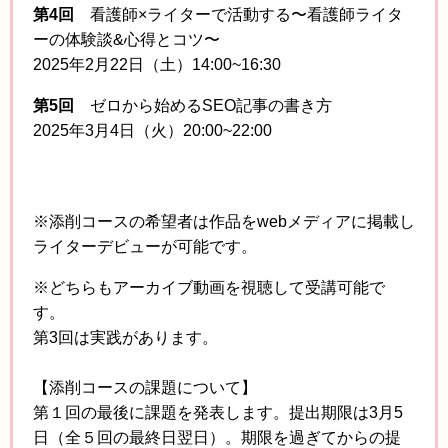
第4回
看護師×ライターで活動する〜看護師ライタ
ーの体験談&心得とコツ〜
2025年2月22日（土）14:00~16:30
第5回
ゼロから始めるSEO記事の書き方
2025年3月4日（火）20:00~22:00
※添削コースの希望者は作品をwebメディアに掲載し
ライターデビューが可能です。
※どちらもアーカイブ動画を視聴して受講可能で
す。
第3回は実践があります。
【添削コースの課題について】
第１回の最後に課題を発表します。提出期限は3月5
日（全５回の最終日翌日）。期限を過ぎてからの提