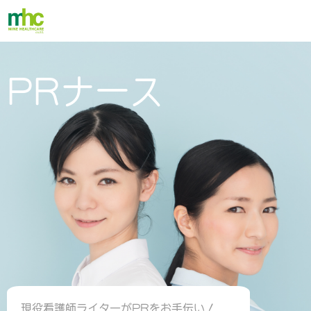
PRナース
現役看護師ライターがPRをお手伝い！