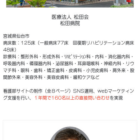
医療法人 松田会
松田病院
宮城県仙台市
病床数：125床（一般病床77床 回復期リハビリテーション病床
48床）
診療科：整形外科・形成外科・ﾘﾊﾋﾞﾘﾃｰｼｮﾝ科・内科・消化器内科・
呼吸器内科・循環器内科・泌尿器科・耳鼻咽喉科・神経内科・リウ
マチ科・眼科・歯科・矯正歯科・皮膚科・小児皮膚科・肩外来・股
関節外来・美容外科・美容皮膚科・緩和ケアなど
看護部サイトの制作（全８ページ）SNS運用、webマーケティン
グ支援を行い、
１年間で160名以上の直接問い合わせ
を実現