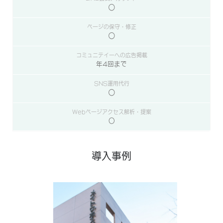
◯
◯
年4回まで
◯
○
導入事例