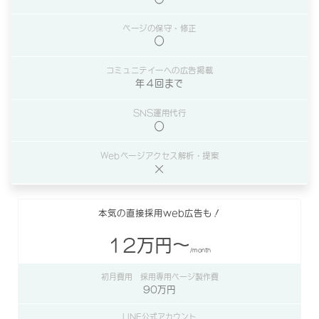
◯
年４回まで
◯
×
本気の直接採用web広告も！
12万円〜
/month
90万円