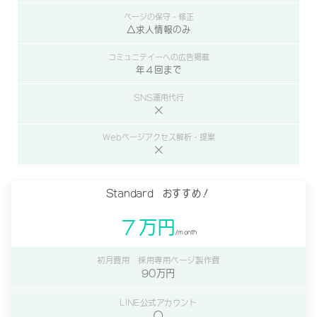
△求人情報のみ
年４回まで
×
×
Standard おすすめ！
７万円
/month
90万円
◯