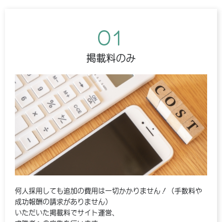
01
掲載料のみ
何人採用しても追加の費用は一切かかりません！（手数料や
成功報酬の請求がありません）
いただいた掲載料でサイト運営、