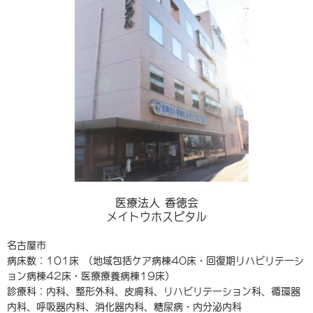
医療法人 香徳会
メイトウホスピタル
名古屋市
病床数：101床 （地域包括ケア病棟40床・回復期リハビリテーシ
ョン病棟42床・医療療養病棟19床）
診療科：内科、整形外科、皮膚科、リハビリテーション科、循環器
内科、呼吸器内科、消化器内科、糖尿病・内分泌内科